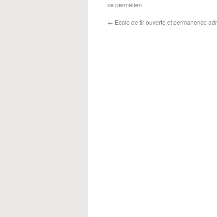
ce permalien
.
←
Ecole de tir ouverte et permanence adm