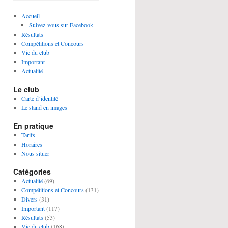
Accueil
Suivez-vous sur Facebook
Résultats
Compétitions et Concours
Vie du club
Important
Actualité
Le club
Carte d’identité
Le stand en images
En pratique
Tarifs
Horaires
Nous situer
Catégories
Actualité
(69)
Compétitions et Concours
(131)
Divers
(31)
Important
(117)
Résultats
(53)
Vie du club
(168)