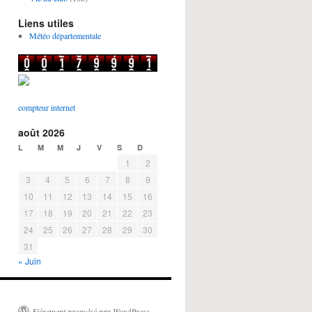
Liens utiles
Météo départementale
compteur internet
août 2026
L
M
M
J
V
S
D
1
2
3
4
5
6
7
8
9
10
11
12
13
14
15
16
17
18
19
20
21
22
23
24
25
26
27
28
29
30
31
« Juin
Fièrement propulsé par WordPress