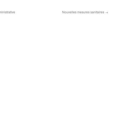
inistrative
Nouvelles mesures sanitaires
→