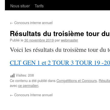
Nous situer
Tarifs
←
Concours interne annuel
Résultats du troisième tour du
Publié le
30 novembre 2019
par
webmaster
Voici les résultats du troisième tour du 
CLT GEN 1 et 2 TOUR 3 TOUR 19 -2
Visites:
208
Ce contenu a été publié dans
Compétitions et Concours
,
Résulta
avec
ce permalien
.
←
Concours interne annuel