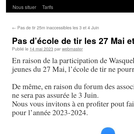
Nous situer
Tarifs
←
Pas de tir 25m inaccessibles les 3 et 4 Juin
Pas d’école de tir les 27 Mai e
Publié le
14 mai 2023
par
webmaster
En raison de la participation de Wasque
jeunes du 27 Mai, l’école de tir ne pourr
De même, en raison du forum des associa
ne sera pas assurée le 3 Juin.
Nous vous invitons à en profiter pout fai
pour l’année 2023-2024.