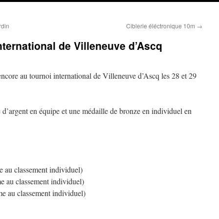
rdin
Ciblerie éléctronique 10m
→
nternational de Villeneuve d’Ascq
encore au tournoi international de Villeneuve d’Ascq les 28 et 29
 d’argent en équipe et une médaille de bronze en individuel en
au classement individuel)
 au classement individuel)
 au classement individuel)