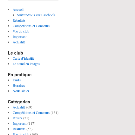
Accueil
Suivez-vous sur Facebook
Résultats
Compétitions et Concours
Vie du club
Important
Actualité
Le club
Carte d’identité
Le stand en images
En pratique
Tarifs
Horaires
Nous situer
Catégories
Actualité
(69)
Compétitions et Concours
(131)
Divers
(31)
Important
(117)
Résultats
(53)
Vie du club
(168)