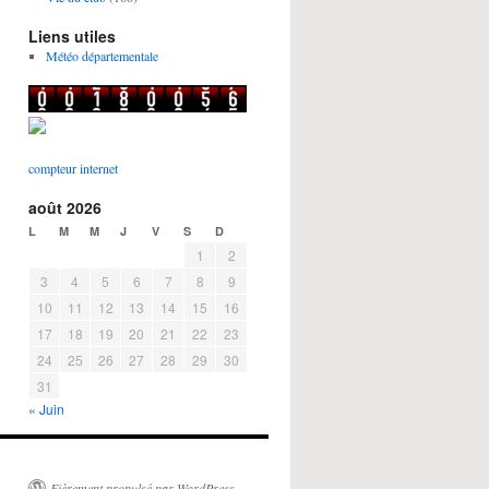
Liens utiles
Météo départementale
compteur internet
août 2026
L
M
M
J
V
S
D
1
2
3
4
5
6
7
8
9
10
11
12
13
14
15
16
17
18
19
20
21
22
23
24
25
26
27
28
29
30
31
« Juin
Fièrement propulsé par WordPress