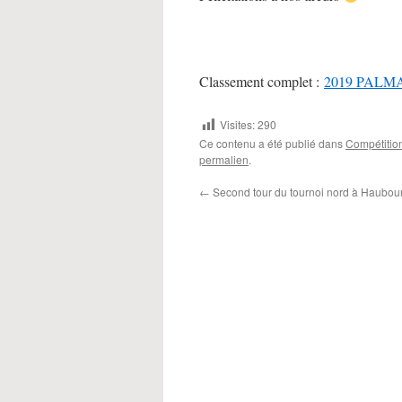
Classement complet :
2019 PALM
Visites:
290
Ce contenu a été publié dans
Compétitio
permalien
.
←
Second tour du tournoi nord à Haubou