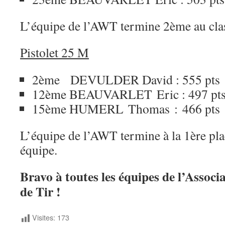
L’équipe de l’AWT termine 2ème au cla
Pistolet 25 M
2ème DEVULDER David : 555 pts
12ème BEAUVARLET Eric : 497 pt
15ème HUMERL Thomas : 466 pts
L’équipe de l’AWT termine à la 1ère pl
équipe.
Bravo à toutes les équipes de l’Assoc
de Tir !
Visites:
173