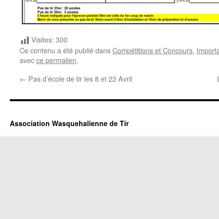
Visites:
300
Ce contenu a été publié dans
Compétitions et Concours
,
Import
avec
ce permalien
.
←
Pas d’école de tir les 8 et 22 Avril
Association Wasquehalienne de Tir