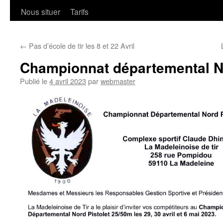
Nous situer
Tarifs
←
Pas d’école de tir les 8 et 22 Avril
Championnat départemental N
Publié le
4 avril 2023
par
webmaster