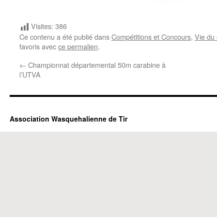
Visites:
386
Ce contenu a été publié dans
Compétitions et Concours
,
Vie du 
favoris avec
ce permalien
.
←
Championnat départemental 50m carabine à
l’UTVA
Association Wasquehalienne de Tir