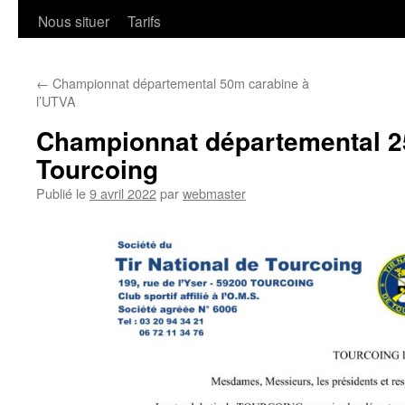
Nous situer
Tarifs
←
Championnat départemental 50m carabine à
l’UTVA
Championnat départemental 2
Tourcoing
Publié le
9 avril 2022
par
webmaster