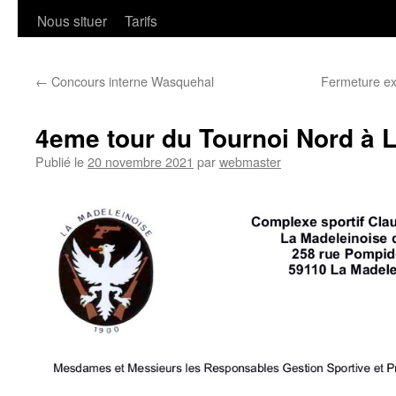
Nous situer
Tarifs
←
Concours interne Wasquehal
Fermeture ex
4eme tour du Tournoi Nord à 
Publié le
20 novembre 2021
par
webmaster